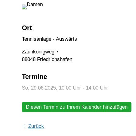
Ort
Tennisanlage - Auswärts
Zaunkönigweg 7

88048 Friedrichshafen
Termine
So, 29.06.2025
, 10:00
Uhr
- 14:00
Uhr
Diesen Termin zu Ihrem Kalender hinzufügen
Zurück