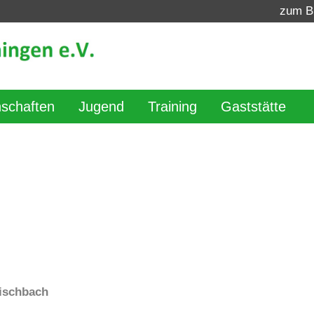
zum B
schaften
Jugend
Training
Gaststätte
Fischbach