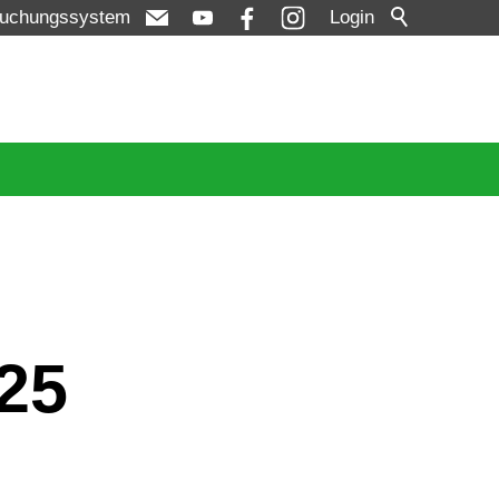
uchungssystem
Login
25