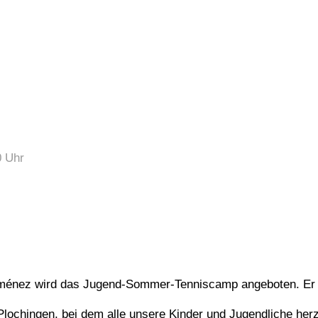
0
Uhr
Jiménez wird das Jugend-Sommer-Tenniscamp angeboten. Er w
ochingen, bei dem alle unsere Kinder und Jugendliche herz