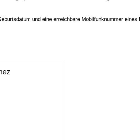
Geburtsdatum und eine erreichbare Mobilfunknummer eines 
nez