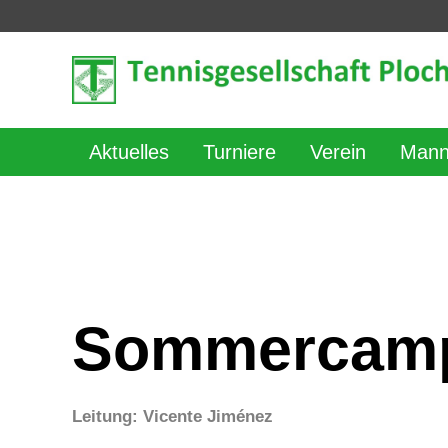
Aktuelles
Turniere
Verein
Mann
Sommercamp 
Leitung: Vicente Jiménez