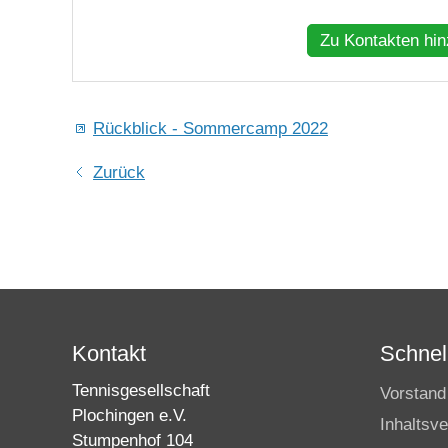
Zu Kontakten hi
Rückblick - Sommercamp 2022
Zurück
Kontakt
Schnell
Tennisgesellschaft
Vorstand
Plochingen e.V.
Inhaltsve
Stumpenhof 104