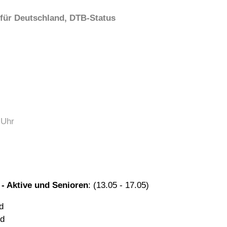
 für Deutschland, DTB-Status
0
Uhr
- Aktive und Senioren
: (13.05 - 17.05)
d
ld