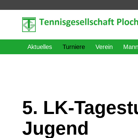
Aktuelles
Turniere
Verein
Mann
5. LK-Tagest
Jugend