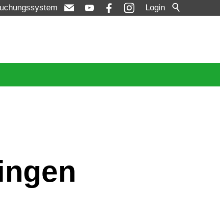
uchungssystem
Login
hingen