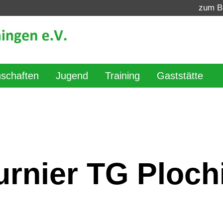
zum B
schaften
Jugend
Training
Gaststätte
urnier TG Ploc