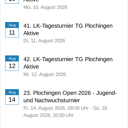
Mo,
10. August 2026
41. LK-Tagesturnier TG Plochingen
Aug
11
Aktive
Di,
11. August 2026
42. LK-Tagesturnier TG Plochingen
Aug
12
Aktive
Mi,
12. August 2026
23. Plochingen Open 2026 - Jugend-
Aug
14
und Nachwuchsturnier
Fr,
14. August 2026
, 09:00
Uhr
-
So,
16.
August 2026
, 20:00
Uhr