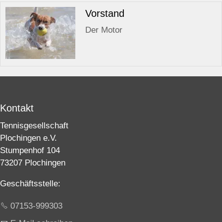
Vorstand
Der Motor
Kontakt
Tennisgesellschaft
Plochingen e.V.
Stumpenhof 104
73207 Plochingen
Geschäftsstelle:
07153-999303