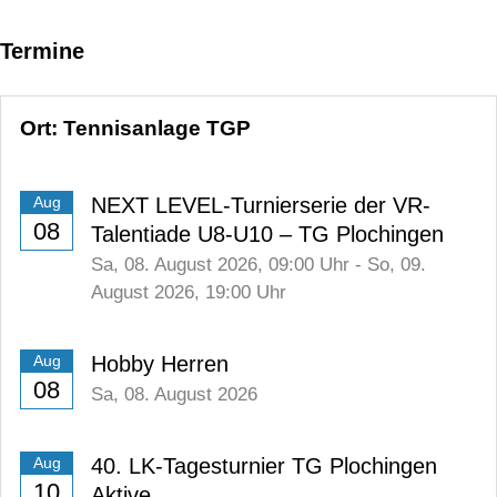
Termine
Ort: Tennisanlage TGP
NEXT LEVEL-Turnierserie der VR-
Aug
08
Talentiade U8-U10 – TG Plochingen
Sa,
08. August 2026
, 09:00
Uhr
-
So,
09.
August 2026
, 19:00
Uhr
Hobby Herren
Aug
08
Sa,
08. August 2026
40. LK-Tagesturnier TG Plochingen
Aug
10
Aktive