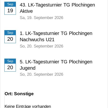
43. LK-Tagesturnier TG Plochingen
Sep
19
Aktive
Sa,
19. September 2026
1. LK-Tagesturnier TG Plochingen
Sep
20
Nachwuchs U21
So,
20. September 2026
5. LK-Tagesturnier TG Plochingen
Sep
20
Jugend
So,
20. September 2026
Ort: Sonstige
Keine Einträge vorhanden