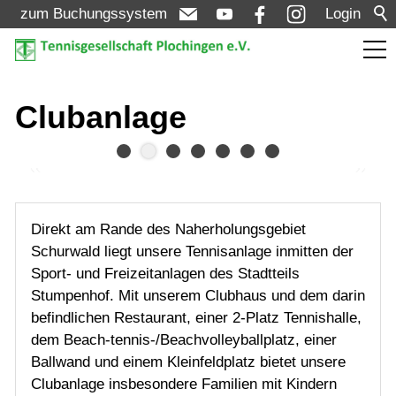
zum Buchungssystem
Login
Aktuelles
Clubanlage
Turniere
Verein
Direkt am Rande des Naherholungsgebiet
Schurwald liegt unsere Tennisanlage inmitten der
Vorstand
Sport- und Freizeitanlagen des Stadtteils
Stumpenhof. Mit unserem Clubhaus und dem darin
Clubanlage
befindlichen Restaurant, einer 2-Platz Tennishalle,
Tennishalle
dem Beach-tennis-/Beachvolleyballplatz, einer
Ballwand und einem Kleinfeldplatz bietet unsere
Beachvolleyball
Clubanlage insbesondere Familien mit Kindern