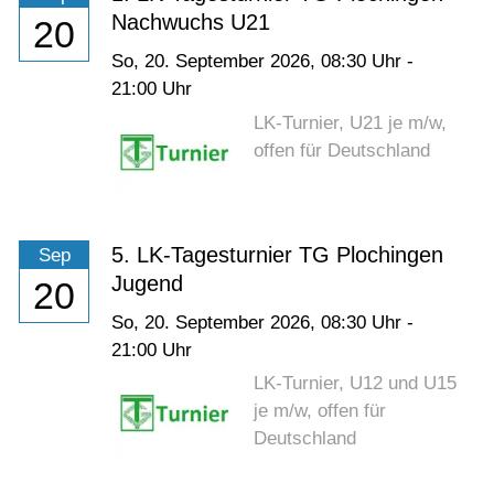
Nachwuchs U21
20
So,
20. September 2026
, 08:30
Uhr
-
21:00
Uhr
LK-Turnier, U21 je m/w,
offen für Deutschland
5. LK-Tagesturnier TG Plochingen
Sep
Jugend
20
So,
20. September 2026
, 08:30
Uhr
-
21:00
Uhr
LK-Turnier, U12 und U15
je m/w, offen für
Deutschland