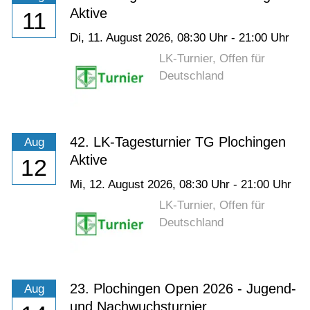
Aktive
11
Di,
11. August 2026
, 08:30
Uhr
- 21:00
Uhr
LK-Turnier, Offen für
Deutschland
42. LK-Tagesturnier TG Plochingen
Aug
Aktive
12
Mi,
12. August 2026
, 08:30
Uhr
- 21:00
Uhr
LK-Turnier, Offen für
Deutschland
23. Plochingen Open 2026 - Jugend-
Aug
und Nachwuchsturnier