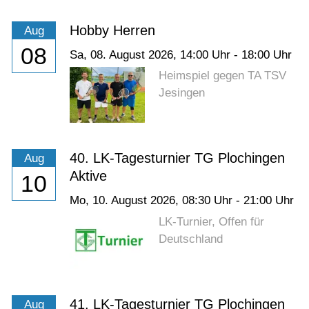
Hobby Herren
Aug
08
Sa,
08. August 2026
, 14:00
Uhr
- 18:00
Uhr
Heimspiel gegen TA TSV
Jesingen
40. LK-Tagesturnier TG Plochingen
Aug
Aktive
10
Mo,
10. August 2026
, 08:30
Uhr
- 21:00
Uhr
LK-Turnier, Offen für
Deutschland
41. LK-Tagesturnier TG Plochingen
Aug