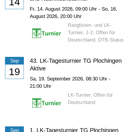
14
Fr,
14. August 2026
, 09:00
Uhr
-
So,
16.
August 2026
, 20:00
Uhr
Ranglisten- und LK-
Turnier, J-2, Offen für
Deutschland, DTB-Status
43. LK-Tagesturnier TG Plochingen
Sep
Aktive
19
Sa,
19. September 2026
, 08:30
Uhr
-
21:00
Uhr
LK-Turnier, Offen für
Deutschland
1. LK-Tagesturnier TG Plochingen
Sep