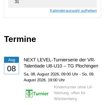
31
Kalenderauswahl aufheben
Termine
NEXT LEVEL-Turnierserie der VR-
Aug
Talentiade U8-U10 – TG Plochingen
08
Sa,
08. August 2026
, 09:00
Uhr
-
So,
09.
August 2026
, 19:00
Uhr
Kinderturnier ohne LK-
Wertung, offen für
Württemberg