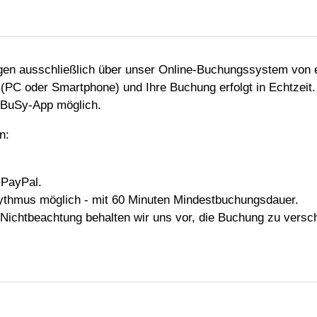
lgen ausschließlich über unser Online-Buchungssystem von
 (PC oder Smartphone) und Ihre Buchung erfolgt in Echtzeit
eBuSy-App möglich.
n:
 PayPal.
ythmus möglich - mit 60 Minuten Mindestbuchungsdauer.
Nichtbeachtung behalten wir uns vor, die Buchung zu versc