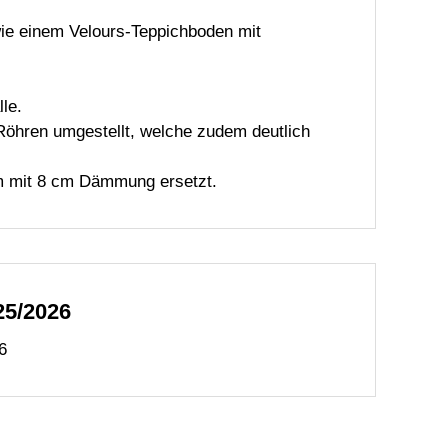
wie einem Velours-Teppichboden mit
le.
Röhren umgestellt, welche zudem deutlich
m mit 8 cm Dämmung ersetzt.
25/2026
6