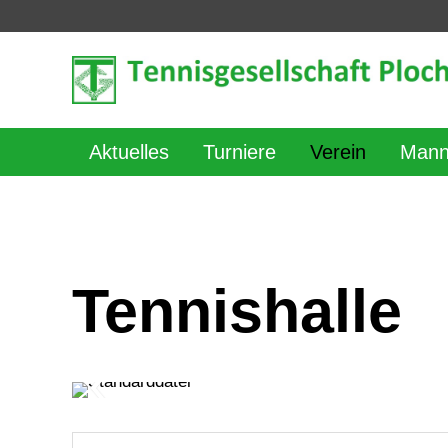
Aktuelles
Turniere
Verein
Mann
Tennishalle