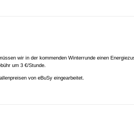
müssen wir in der kommenden Winterrunde einen Energiezus
ebühr um 3 €/Stunde.
Hallenpreisen von eBuSy eingearbeitet.