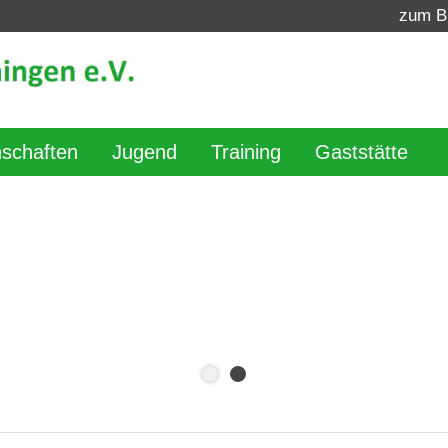
zum B
schaften
Jugend
Training
Gaststätte