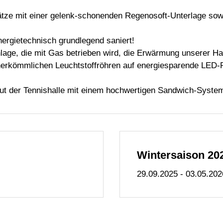
plätze mit einer gelenk-schonenden Regenosoft-Unterlage so
ergietechnisch grundlegend saniert!
nlage, die mit Gas betrieben wird, die Erwärmung unserer Hal
herkömmlichen Leuchtstoffröhren auf energiesparende LED-
ut der Tennishalle mit einem hochwertigen Sandwich-Syste
Wintersaison 20
29.09.2025 - 03.05.202