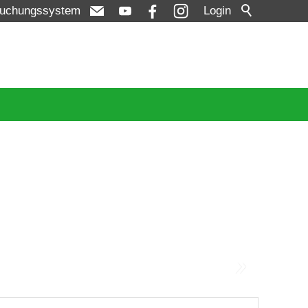
uchungssystem
Login