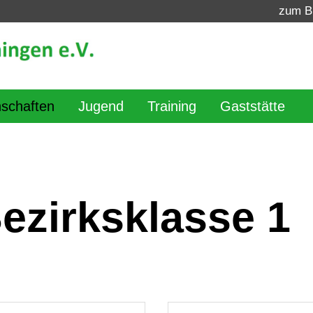
zum B
schaften
Jugend
Training
Gaststätte
Bezirksklasse 1