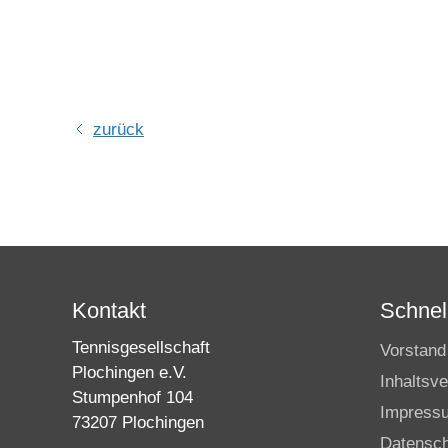
zurück
Kontakt
Schnell
Tennisgesellschaft
Vorstand
Plochingen e.V.
Inhaltsve
Stumpenhof 104
Impress
73207 Plochingen
Datensc