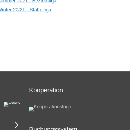
Sommer 2021 - Bezirksliga
nter 20/21 - Staffelliga
Kooperation
Buchungssystem