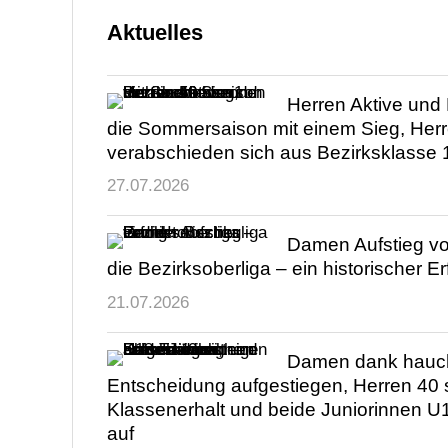
Aktuelles
Herren Aktive und
die Sommersaison mit einem Sieg, Her
verabschieden sich aus Bezirksklasse 
27.07.2026
Damen Aufstieg von
die Bezirksoberliga – ein historischer Er
21.07.2026
Damen dank hauc
Entscheidung aufgestiegen, Herren 40 
Klassenerhalt und beide Juniorinnen U
auf