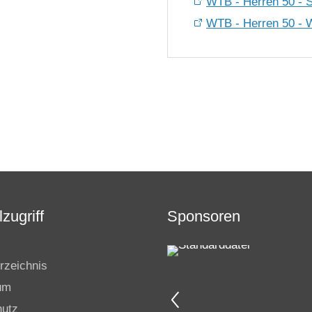
WTB - Herren 50 - 
WTB - Herren 50 - Wi
zugriff
Sponsoren
rzeichnis
um
hutz