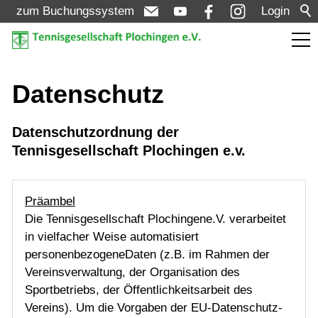
zum Buchungssystem
Login
Aktuelles
Datenschutz
Turniere
Datenschutzordnung der
Tennisgesellschaft Plochingen e.v.
Verein
Präambel
Die Tennisgesellschaft Plochingene.V. verarbeitet
Mannschaften
in vielfacher Weise automatisiert
personenbezogeneDaten (z.B. im Rahmen der
Jugend
Vereinsverwaltung, der Organisation des
Sportbetriebs, der Öffentlichkeitsarbeit des
Vereins). Um die Vorgaben der EU-Datenschutz-