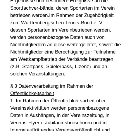
Ergebnisse und besondere Ereignisse an die
Sportfachver-bände, deren Sportarten im Verein
betrieben werden.Im Rahmen der Zugehörigkeit
zum Württembergischen Tennis-Bund e. V.,
dessen Sportarten im Vereinbetrieben werden,
werden personenbezogene Daten auch von
Nichtmitgliedern an diese weitergeleitet, soweit die
Nichtmitglieder eine Berechtigung zur Teilnahme
am Wettkampfbetrieb der Verbände beantragen
(z.B. Startpass, Spielerpass, Lizenz) und an
solchen Veranstaltungen.
§ 3 Datenverarbeitung im Rahmen der
Öffentlichkeitsarbeit
1. Im Rahmen der Öffentlichkeitsarbeit über
Vereinsaktivitäten werden personenbezogene
Daten in Aushängen, in der Vereinszeitung, in
Vereins-Flyern, Jubiläumsbroschüren und in
Internetauftrittendes Vereinsveröffentlicht und