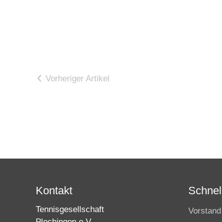
Vorheriger Artikel
Kontakt
Schnell
Tennisgesellschaft
Vorstand
Plochingen e.V.