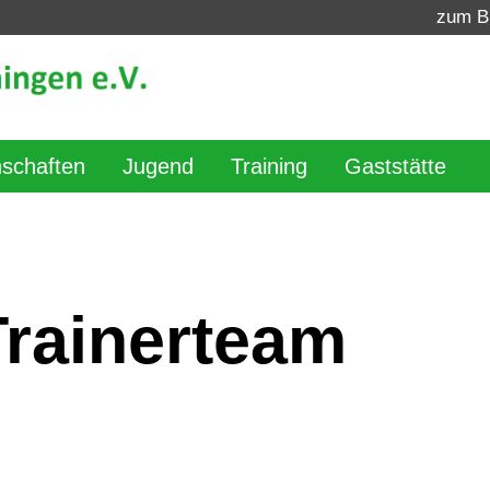
zum B
schaften
Jugend
Training
Gaststätte
Trainerteam