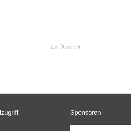
Zur Übersicht
zugriff
Sponsoren