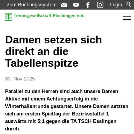
zum Buchungssystem
Login
Aktuelles
Damen setzen sich
direkt an die
Meldungen
Tabellenspitze
Termine
Turniere
30. Nov 2025
Parallel zu den Herren sind auch unsere Damen
Verein
Aktive mit einem Achtungserfolg in die
Winterhallenrunde gestartet. Unsere Damen setzten
sich am ersten Spieltag der Bezirksstaffel 1
Mannschaften
auswärts mit 5:1 gegen die TA TSCH Esslingen
durch.