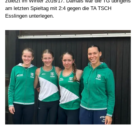
zuletzt im Winter 2016/17. Damals war die TG übrigens
am letzten Spieltag mit 2:4 gegen die TA TSCH
Esslingen unterlegen.