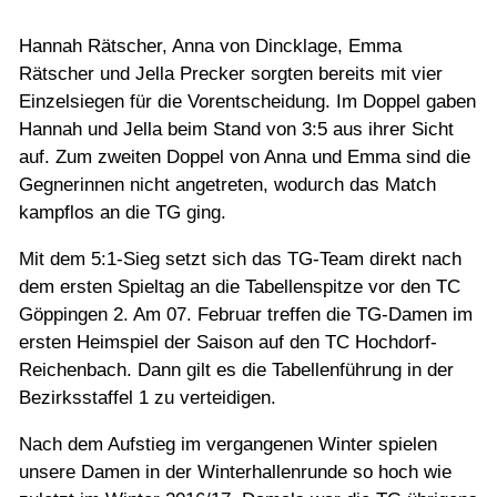
Jugend
Hannah Rätscher, Anna von Dincklage, Emma
Rätscher und Jella Precker sorgten bereits mit vier
Training
Einzelsiegen für die Vorentscheidung. Im Doppel gaben
Hannah und Jella beim Stand von 3:5 aus ihrer Sicht
Gaststätte
auf. Zum zweiten Doppel von Anna und Emma sind die
Gegnerinnen nicht angetreten, wodurch das Match
kampflos an die TG ging.
Mit dem 5:1-Sieg setzt sich das TG-Team direkt nach
dem ersten Spieltag an die Tabellenspitze vor den TC
Göppingen 2. Am 07. Februar treffen die TG-Damen im
ersten Heimspiel der Saison auf den TC Hochdorf-
Reichenbach. Dann gilt es die Tabellenführung in der
Bezirksstaffel 1 zu verteidigen.
Nach dem Aufstieg im vergangenen Winter spielen
unsere Damen in der Winterhallenrunde so hoch wie