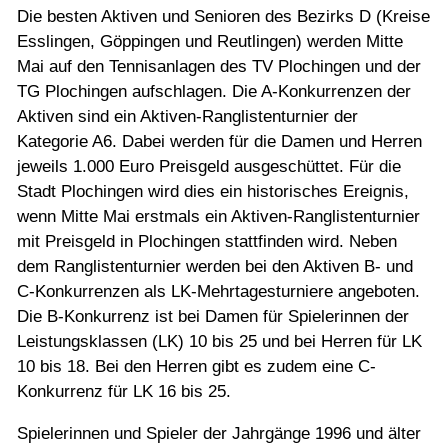
Jugend
Die besten Aktiven und Senioren des Bezirks D (Kreise
Esslingen, Göppingen und Reutlingen) werden Mitte
Mai auf den Tennisanlagen des TV Plochingen und der
Training
TG Plochingen aufschlagen. Die A-Konkurrenzen der
Aktiven sind ein Aktiven-Ranglistenturnier der
Gaststätte
Kategorie A6. Dabei werden für die Damen und Herren
jeweils 1.000 Euro Preisgeld ausgeschüttet. Für die
Stadt Plochingen wird dies ein historisches Ereignis,
wenn Mitte Mai erstmals ein Aktiven-Ranglistenturnier
mit Preisgeld in Plochingen stattfinden wird. Neben
dem Ranglistenturnier werden bei den Aktiven B- und
C-Konkurrenzen als LK-Mehrtagesturniere angeboten.
Die B-Konkurrenz ist bei Damen für Spielerinnen der
Leistungsklassen (LK) 10 bis 25 und bei Herren für LK
10 bis 18. Bei den Herren gibt es zudem eine C-
Konkurrenz für LK 16 bis 25.
Spielerinnen und Spieler der Jahrgänge 1996 und älter