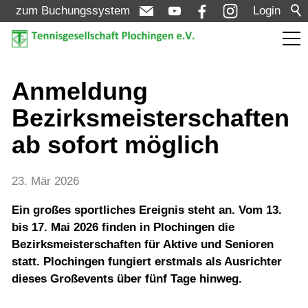
zum Buchungssystem
Login
Aktuelles
Anmeldung
Bezirksmeisterschaften
Meldungen
ab sofort möglich
Termine
Turniere
23. Mär 2026
Ein großes sportliches Ereignis steht an. Vom 13.
Verein
bis 17. Mai 2026 finden in Plochingen die
Bezirksmeisterschaften für Aktive und Senioren
statt. Plochingen fungiert erstmals als Ausrichter
Mannschaften
dieses Großevents über fünf Tage hinweg.