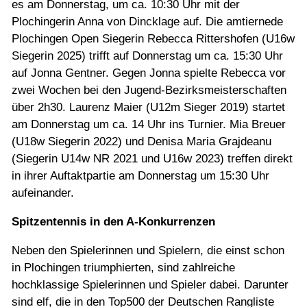
es am Donnerstag, um ca. 10:30 Uhr mit der
Plochingerin Anna von Dincklage auf. Die amtiernede
Plochingen Open Siegerin Rebecca Rittershofen (U16w
Siegerin 2025) trifft auf Donnerstag um ca. 15:30 Uhr
auf Jonna Gentner. Gegen Jonna spielte Rebecca vor
zwei Wochen bei den Jugend-Bezirksmeisterschaften
über 2h30. Laurenz Maier (U12m Sieger 2019) startet
am Donnerstag um ca. 14 Uhr ins Turnier. Mia Breuer
(U18w Siegerin 2022) und Denisa Maria Grajdeanu
(Siegerin U14w NR 2021 und U16w 2023) treffen direkt
in ihrer Auftaktpartie am Donnerstag um 15:30 Uhr
aufeinander.
Spitzentennis in den A-Konkurrenzen
Neben den Spielerinnen und Spielern, die einst schon
in Plochingen triumphierten, sind zahlreiche
hochklassige Spielerinnen und Spieler dabei. Darunter
sind elf, die in den Top500 der Deutschen Rangliste