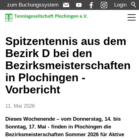
zum Buchungssystem
Login
Aktuelles
Spitzentennis aus dem
Bezirk D bei den
Meldungen
Bezirksmeisterschaften
Termine
in Plochingen -
Turniere
Vorbericht
Verein
11. Mai 2026
Dieses Wochenende – vom Donnerstag, 14. bis
Mannschaften
Sonntag, 17. Mai - finden in Plochingen die
Bezirksmeisterschaften Sommer 2026 für Aktive