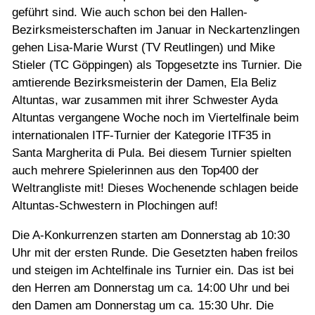
geführt sind. Wie auch schon bei den Hallen-
Bezirksmeisterschaften im Januar in Neckartenzlingen
gehen Lisa-Marie Wurst (TV Reutlingen) und Mike
Stieler (TC Göppingen) als Topgesetzte ins Turnier. Die
amtierende Bezirksmeisterin der Damen, Ela Beliz
Altuntas, war zusammen mit ihrer Schwester Ayda
Altuntas vergangene Woche noch im Viertelfinale beim
internationalen ITF-Turnier der Kategorie ITF35 in
Santa Margherita di Pula. Bei diesem Turnier spielten
auch mehrere Spielerinnen aus den Top400 der
Weltrangliste mit! Dieses Wochenende schlagen beide
Altuntas-Schwestern in Plochingen auf!
Die A-Konkurrenzen starten am Donnerstag ab 10:30
Uhr mit der ersten Runde. Die Gesetzten haben freilos
und steigen im Achtelfinale ins Turnier ein. Das ist bei
den Herren am Donnerstag um ca. 14:00 Uhr und bei
den Damen am Donnerstag um ca. 15:30 Uhr. Die