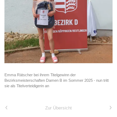
Emma Rätscher bei ihrem Titelgewinn der
Bezirksmeisterschaften Damen B im Sommer 2025 - nun tritt
sie als Titelverteidigerin an
Vorheriger Artikel
Nächster Artikel
Zur Übersicht