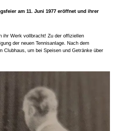
feier am 11. Juni 1977 eröffnet und ihrer
r Werk vollbracht! Zu der offiziellen
tigung der neuen Tennisanlage. Nach dem
d im Clubhaus, um bei Speisen und Getränke über