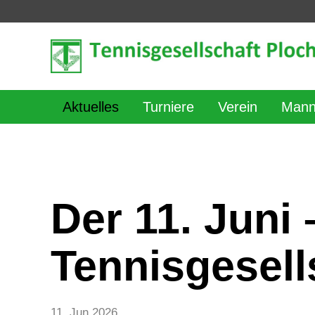
Aktuelles
Turniere
Verein
Mann
Der 11. Juni 
Tennisgesell
11. Jun 2026