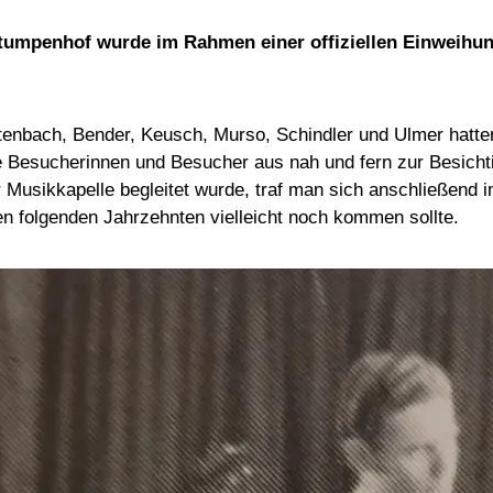
umpenhof wurde im Rahmen einer offiziellen Einweihungs
bach, Bender, Keusch, Murso, Schindler und Ulmer hatten ih
e Besucherinnen und Besucher aus nah und fern zur Besich
iner Musikkapelle begleitet wurde, traf man sich anschließen
n folgenden Jahrzehnten vielleicht noch kommen sollte.