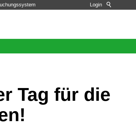
uchungssystem
Login
er Tag für die
en!