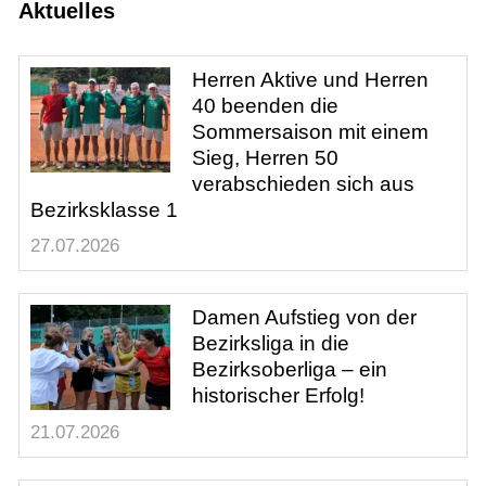
Aktuelles
Damen 50
Herren
Herren Aktive und Herren
Herren 40
40 beenden die
Herren 50
Sommersaison mit einem
Hobby Herren
Sieg, Herren 50
Jugend
verabschieden sich aus
Bezirksklasse 1
27.07.2026
Training
Damen Aufstieg von der
Gaststätte
Bezirksliga in die
Bezirksoberliga – ein
historischer Erfolg!
21.07.2026