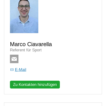
Marco Ciavarella
Referent für Sport
E-Mail
Zu Kontakten hinzufügen