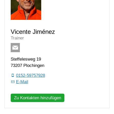
Vicente Jiménez
Trainer
Steffelesweg 19
73207 Plochingen
0152-59757928
E-Mail
Zu Kontakten hinzufügen