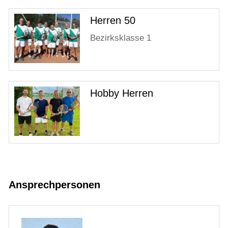
Herren 50
Bezirksklasse 1
Hobby Herren
Ansprechpersonen