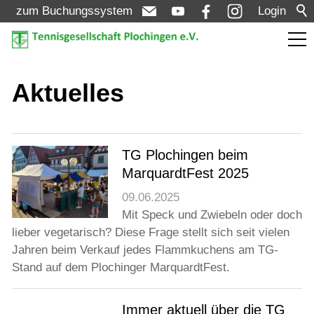
zum Buchungssystem
Login
Aktuelles
Aktuelles
Meldungen
Termine
TG Plochingen beim
MarquardtFest 2025
Turniere
09.06.2025
Mit Speck und Zwiebeln oder doch
Verein
lieber vegetarisch? Diese Frage stellt sich seit vielen
Jahren beim Verkauf jedes Flammkuchens am TG-
Stand auf dem Plochinger MarquardtFest.
Mannschaften
Immer aktuell über die TG