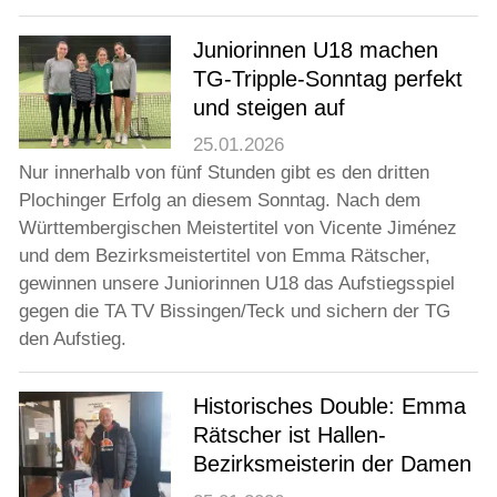
Jugend
Juniorinnen U18 machen
TG-Tripple-Sonntag perfekt
Training
und steigen auf
25.01.2026
Gaststätte
Nur innerhalb von fünf Stunden gibt es den dritten
Plochinger Erfolg an diesem Sonntag. Nach dem
Württembergischen Meistertitel von Vicente Jiménez
und dem Bezirksmeistertitel von Emma Rätscher,
gewinnen unsere Juniorinnen U18 das Aufstiegsspiel
gegen die TA TV Bissingen/Teck und sichern der TG
den Aufstieg.
Historisches Double: Emma
Rätscher ist Hallen-
Bezirksmeisterin der Damen