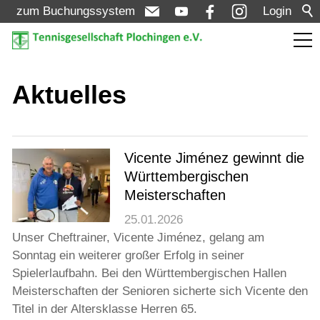
zum Buchungssystem
Login
Aktuelles
Aktuelles
Meldungen
Termine
Vicente Jiménez gewinnt die
Württembergischen
Turniere
Meisterschaften
25.01.2026
Verein
Unser Cheftrainer, Vicente Jiménez, gelang am
Sonntag ein weiterer großer Erfolg in seiner
Spielerlaufbahn. Bei den Württembergischen Hallen
Mannschaften
Meisterschaften der Senioren sicherte sich Vicente den
Titel in der Altersklasse Herren 65.