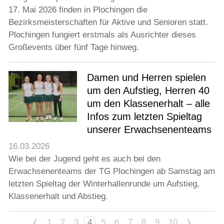
17. Mai 2026 finden in Plochingen die
Bezirksmeisterschaften für Aktive und Senioren statt.
Plochingen fungiert erstmals als Ausrichter dieses
Großevents über fünf Tage hinweg.
Damen und Herren spielen
um den Aufstieg, Herren 40
um den Klassenerhalt – alle
Infos zum letzten Spieltag
unserer Erwachsenenteams
16.03.2026
Wie bei der Jugend geht es auch bei den
Erwachsenenteams der TG Plochingen ab Samstag am
letzten Spieltag der Winterhallenrunde um Aufstieg,
Klassenerhalt und Abstieg.
<
1
2
3
4
5
6
7
8
9
10
>