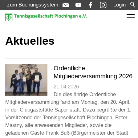
zum Buchungssystem
Login
Aktuelles
Aktuelles
Meldungen
Termine
Ordentliche
Mitgliederversammlung 2026
Turniere
21.04.2026
Die diesjährige Ordentliche
Verein
Mitgliederversammlung fand am Montag, den 20. April,
in der Clubgaststätte Sapor statt. Dazu begrüßte der 1.
Vorsitzende der Tennisgesellschaft Plochingen, Peter
Mannschaften
Mastny, alle anwesenden Mitglieder, sowie die
geladenen Gäste Frank Buß (Bürgermeister der Stadt