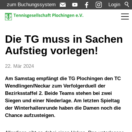
zum Buchungssystem
Login
Aktuelles
Die TG muss in Sachen
Aufstieg vorlegen!
Meldungen
Termine
22. Mär 2024
Turniere
Am Samstag empfängt die TG Plochingen den TC
Wendlingen/Neckar zum Verfolgerduell der
Bezirksstaffel 2. Beide Teams stehen bei zwei
Verein
Siegen und einer Niederlage. Am letzten Spieltag
der Winterhallenrunde haben die Damen noch die
Mannschaften
Chance aufzusteigen.