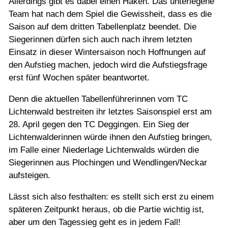
Allerdings gibt es dabei einen Haken. Das unterlegene
Jugend
Team hat nach dem Spiel die Gewissheit, dass es die
Saison auf dem dritten Tabellenplatz beendet. Die
Training
Siegerinnen dürfen sich auch nach ihrem letzten
Einsatz in dieser Wintersaison noch Hoffnungen auf
den Aufstieg machen, jedoch wird die Aufstiegsfrage
Gaststätte
erst fünf Wochen später beantwortet.
Denn die aktuellen Tabellenführerinnen vom TC
Lichtenwald bestreiten ihr letztes Saisonspiel erst am
28. April gegen den TC Deggingen. Ein Sieg der
Lichtenwalderinnen würde ihnen den Aufstieg bringen,
im Falle einer Niederlage Lichtenwalds würden die
Siegerinnen aus Plochingen und Wendlingen/Neckar
aufsteigen.
Lässt sich also festhalten: es stellt sich erst zu einem
späteren Zeitpunkt heraus, ob die Partie wichtig ist,
aber um den Tagessieg geht es in jedem Fall!