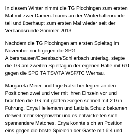
Jugend
In diesem Winter nimmt die TG Plochingen zum ersten
Mal mit zwei Damen-Teams an der Winterhallenrunde
Training
teil und überhaupt zum ersten Mal wieder seit der
Verbandsrunde Sommer 2013.
Gaststätte
Nachdem die TG Plochingen am ersten Spieltag im
November noch gegen die SPG
Albershausen/Ebersbach/Schlierbach unterlag, siegte
die TG am zweiten Spieltag in der eigenen Halle mit 6:0
gegen die SPG TA TSV/TA WSF/TC Wernau.
Margareta Meier und Inge Rätscher legten an den
Positionen zwei und vier mit ihren Einzeln vor und
brachten die TG mit glatten Siegen schnell mit 2:0 in
Führung. Enya Heilemann und Letizia Schulz bekamen
derweil mehr Gegenwehr und es entwickelten sich
spannendere Matches. Enya konnte sich an Position
eins gegen die beste Spielerin der Gäste mit 6:4 und