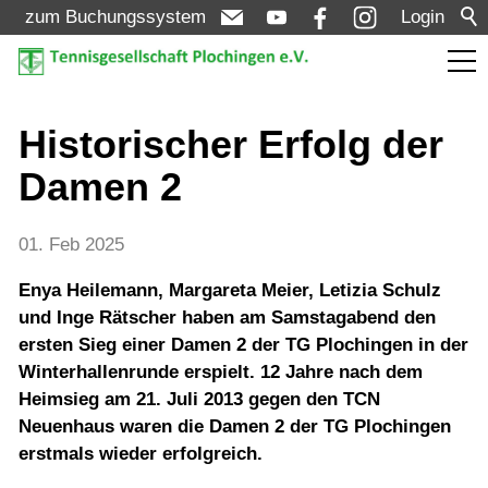
zum Buchungssystem
Login
Aktuelles
Historischer Erfolg der
Damen 2
Meldungen
Termine
01. Feb 2025
Turniere
Enya Heilemann, Margareta Meier, Letizia Schulz
und Inge Rätscher haben am Samstagabend den
ersten Sieg einer Damen 2 der TG Plochingen in der
Verein
Winterhallenrunde erspielt. 12 Jahre nach dem
Heimsieg am 21. Juli 2013 gegen den TCN
Mannschaften
Neuenhaus waren die Damen 2 der TG Plochingen
erstmals wieder erfolgreich.